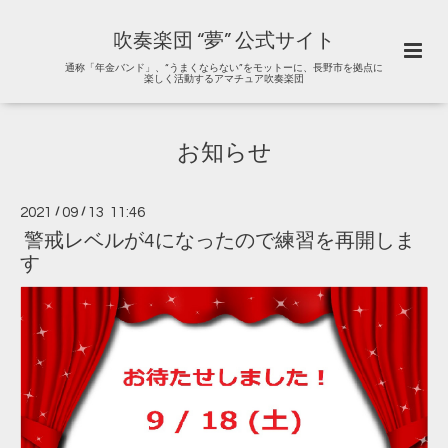
吹奏楽団 “夢” 公式サイト
通称「年金バンド」、“うまくならない”をモットーに、長野市を拠点に
楽しく活動するアマチュア吹奏楽団
お知らせ
2021
/
09
/
13 11:46
警戒レベルが4になったので練習を再開しま
す