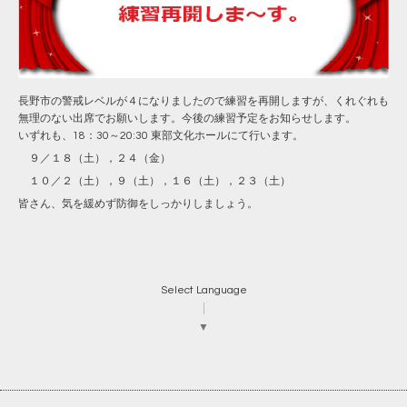
長野市の警戒レベルが４になりましたので練習を再開しますが、くれぐれも
無理のない出席でお願いします。今後の練習予定をお知らせします。
いずれも、18：30～20:30 東部文化ホールにて行います。
９／１８（土），２４（金）
１０／２（土），９（土），１６（土），２３（土）
皆さん、気を緩めず防御をしっかりしましょう。
Select Language
▼