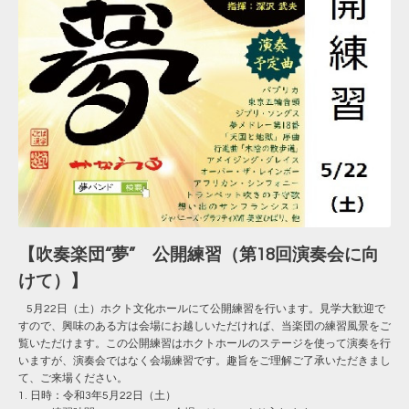
【吹奏楽団“夢” 公開練習（第18回演奏会に向
けて）】
5月22日（土）ホクト文化ホールにて公開練習を行います。見学大歓迎で
すので、興味のある方は会場にお越しいただければ、当楽団の練習風景をご
覧いただけます。この公開練習はホクトホールのステージを使って演奏を行
いますが、演奏会ではなく会場練習です。趣旨をご理解ご了承いただきまし
て、ご来場ください。
日時：令和3年5月22日（土）