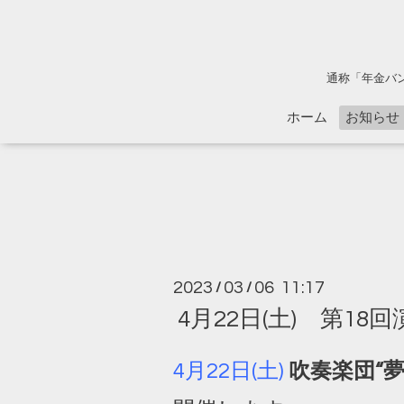
通称「年金バ
ホーム
お知らせ
2023
03
06 11:17
/
/
4月22日(土) 第1
4月22日(土)
吹奏楽団“夢