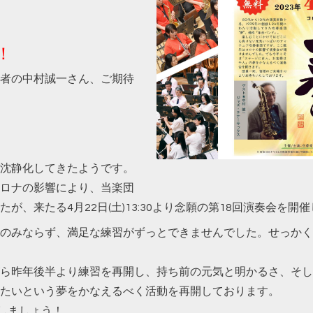
！
者の中村誠一さん、ご期待
沈静化してきたようです。
ロナの影響により、当楽団
、来たる4月22日(土)13:30より念願の第18回演奏会を開
のみならず、満足な練習がずっとできませんでした。せっかく
ら昨年後半より練習を再開し、持ち前の元気と明かるさ、そし
たいという夢をかなえるべく活動を再開しております。
いしましょう！