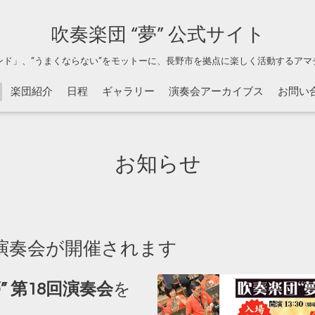
吹奏楽団 “夢” 公式サイト
ンド」、“うまくならない”をモットーに、長野市を拠点に楽しく活動するアマ
楽団紹介
日程
ギャラリー
演奏会アーカイブス
お問い
お知らせ
8回演奏会が開催されます
” 第18回演奏会
を