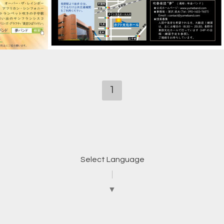
1
Select Language
▼