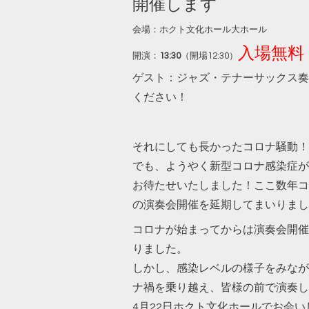
開催します
会場：ホクト文化ホール大ホール
入場無料
開演：
13:30
（開場12:30）
ゲスト：ジャズ・テナーサックス奏
ください！
それにしても長かったコロナ騒動！
でも、ようやく新型コロナ感染症が
お待たせいたしました！ここ数年コ
の演奏会開催を延期してまいりましたが
コロナが始まってからは演奏会開催
りました。
しかし、感染レベルの様子をみなが
ナ禍を乗り越え、皆様の前で演奏し
4月22日ホクト文化ホールでお会