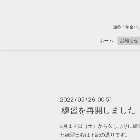
通称「年金バ
ホーム
お知らせ
2022
05
26 00:51
/
/
練習を再開しました
5月１４日（土）から久しぶりに練
た練習日程は下記の通りです。