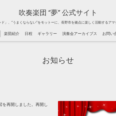
吹奏楽団 “夢” 公式サイト
ンド」、“うまくならない”をモットーに、長野市を拠点に楽しく活動するアマ
楽団紹介
日程
ギャラリー
演奏会アーカイブス
お問い
お知らせ
習を再開しました。再開し