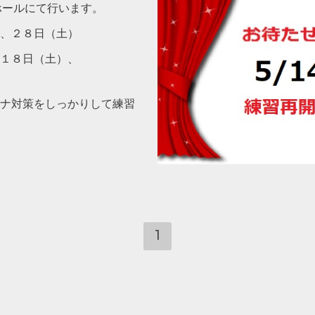
ホールにて行います。
、２８日（土）
１８日（土）、
ナ対策をしっかりして練習
1