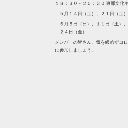
１８：３０～２０：３０ 東部文化
５月１４日（土）、２１日（土）
６月５日（日）、１１日（土）、
２４日（金）
メンバーの皆さん、気を緩めずコロ
に参加しましょう。