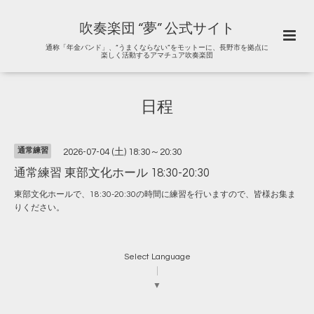
吹奏楽団 “夢” 公式サイト
通称「年金バンド」、“うまくならない”をモットーに、長野市を拠点に
楽しく活動するアマチュア吹奏楽団
日程
通常練習
2026-07-04 (土) 18:30～20:30
通常練習 東部文化ホール 18:30-20:30
東部文化ホールで、18:30-20:30の時間に練習を行いますので、皆様お集ま
りください。
Select Language
▼