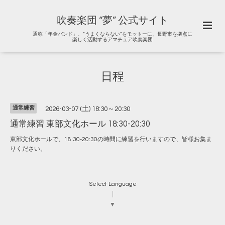
吹奏楽団 “夢” 公式サイト
通称「年金バンド」、“うまくならない”をモットーに、長野市を拠点に
楽しく活動するアマチュア吹奏楽団
日程
通常練習
2026-03-07 (土) 18:30～20:30
通常練習 東部文化ホール 18:30-20:30
東部文化ホールで、18:30-20:30の時間に練習を行いますので、皆様お集ま
りください。
Select Language
▼