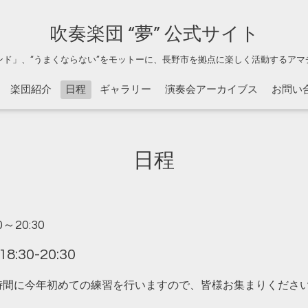
吹奏楽団 “夢” 公式サイト
ンド」、“うまくならない”をモットーに、長野市を拠点に楽しく活動するアマ
楽団紹介
日程
ギャラリー
演奏会アーカイブス
お問い
日程
30～20:30
30-20:30
30の時間に今年初めての練習を行いますので、皆様お集まりくださ