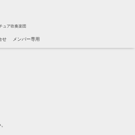
チュア吹奏楽団
合せ
メンバー専用
い。