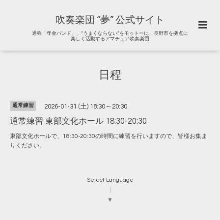
吹奏楽団 “夢” 公式サイト
通称「年金バンド」、“うまくならない”をモットーに、長野市を拠点に
楽しく活動するアマチュア吹奏楽団
日程
通常練習
2026-01-31 (土) 18:30～20:30
通常練習 東部文化ホール 18:30-20:30
東部文化ホールで、18:30-20:30の時間に練習を行いますので、皆様お集ま
りください。
Select Language
▼