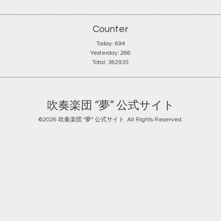
Counter
Today:
694
Yesterday:
266
Total:
382935
吹奏楽団 “夢” 公式サイト
©2026
吹奏楽団 “夢” 公式サイト
. All Rights Reserved.