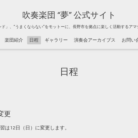
吹奏楽団 “夢” 公式サイト
ンド」、“うまくならない”をモットーに、長野市を拠点に楽しく活動するアマ
楽団紹介
日程
ギャラリー
演奏会アーカイブス
お問い
日程
変更
習は12日（日）に変更します。