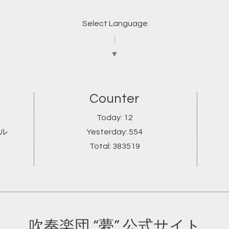
Select Language
▼
Counter
Today:
12
ール
Yesterday:
554
Total:
383519
吹奏楽団 “夢” 公式サイト