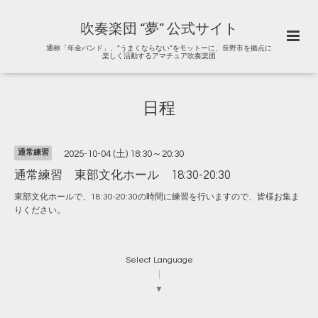
吹奏楽団 “夢” 公式サイト
通称「年金バンド」、“うまくならない”をモットーに、長野市を拠点に
楽しく活動するアマチュア吹奏楽団
日程
通常練習
2025-10-04 (土) 18:30～20:30
通常練習 東部文化ホール 18:30-20:30
東部文化ホールで、18:30-20:30の時間に練習を行いますので、皆様お集ま
りください。
Select Language
▼