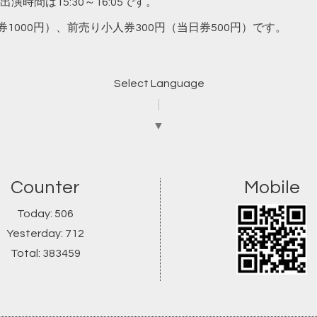
時間は15:30～16:05です。
1000円）、前売り小人券300円（当日券500円）です。
Select Language
▼
Counter
Mobile
Today:
506
Yesterday:
712
Total:
383459