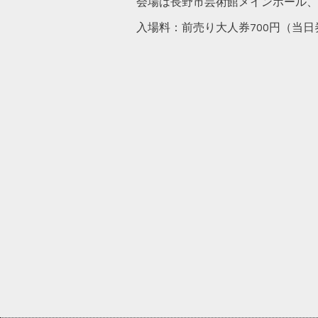
会場は長野市芸術館メインホール、出演
入場料：前売り大人券700円（当日券