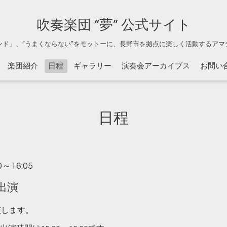
吹奏楽団 “夢” 公式サイト
ンド」、“うまくならない”をモットーに、長野市を拠点に楽しく活動するアマ
楽団紹介
日程
ギャラリー
演奏会アーカイブス
お問い
日程
30～16:05
出演
演します。