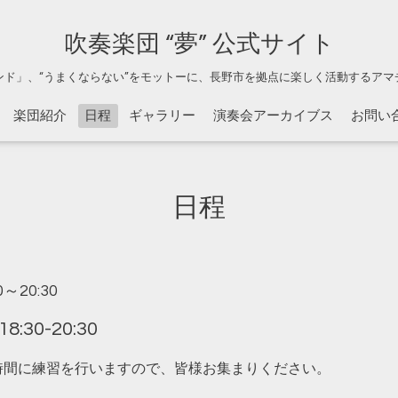
吹奏楽団 “夢” 公式サイト
ンド」、“うまくならない”をモットーに、長野市を拠点に楽しく活動するアマ
楽団紹介
日程
ギャラリー
演奏会アーカイブス
お問い
日程
30～20:30
30-20:30
30の時間に練習を行いますので、皆様お集まりください。