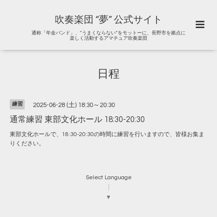
吹奏楽団 “夢” 公式サイト
通称「年金バンド」、“うまくならない”をモットーに、長野市を拠点に
楽しく活動するアマチュア吹奏楽団
日程
練習
2025-06-28 (土) 18:30～20:30
通常練習 東部文化ホール 18:30-20:30
東部文化ホールで、18:30-20:30の時間に練習を行いますので、皆様お集ま
りください。
Select Language
▼