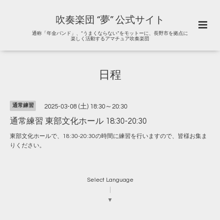
吹奏楽団 “夢” 公式サイト
通称「年金バンド」、“うまくならない”をモットーに、長野市を拠点に
楽しく活動するアマチュア吹奏楽団
日程
通常練習
2025-03-08 (土) 18:30～20:30
通常練習 東部文化ホール 18:30-20:30
東部文化ホールで、18:30-20:30の時間に練習を行いますので、皆様お集ま
りください。
Select Language
▼