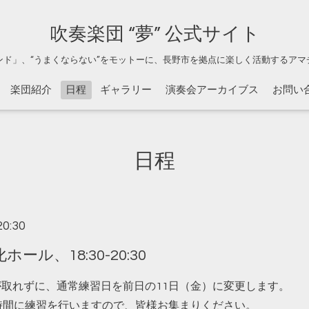
吹奏楽団 “夢” 公式サイト
ンド」、“うまくならない”をモットーに、長野市を拠点に楽しく活動するアマ
楽団紹介
日程
ギャラリー
演奏会アーカイブス
お問い
日程
20:30
ル、18:30-20:30
が取れずに、通常練習日を前日の11日（金）に変更します。
30の時間に練習を行いますので、皆様お集まりください。