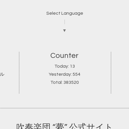
Select Language
▼
Counter
Today:
13
ール
Yesterday:
554
Total:
383520
吹奏楽団 “夢” 公式サイト