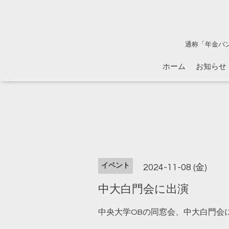
通称「年金バ
ホーム
お知らせ
イベント
2024-11-08 (金)
中大白門会に出演
中央大学OBの同窓会、中大白門会