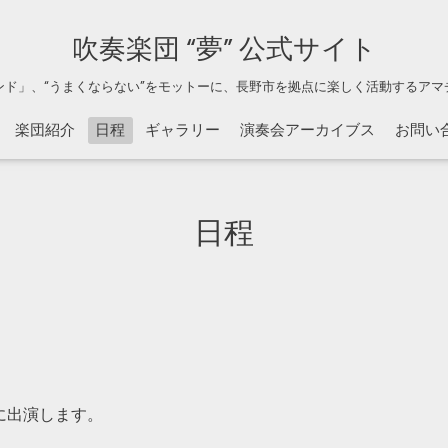
吹奏楽団 “夢” 公式サイト
ンド」、“うまくならない”をモットーに、長野市を拠点に楽しく活動するアマ
楽団紹介
日程
ギャラリー
演奏会アーカイブス
お問い
日程
に出演します。