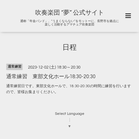
吹奏楽団 “夢” 公式サイト
通称「年金バンド」、“うまくならない”をモットーに、長野市を拠点に
楽しく活動するアマチュア吹奏楽団
日程
通常練習
2023-12-02 (土) 18:30～20:30
通常練習 東部文化ホール18:30-20:30
通常練習日です。東部文化ホールで、18:30-20:30の時間に練習を行います
ので、皆様お集まりください。
Select Language
▼