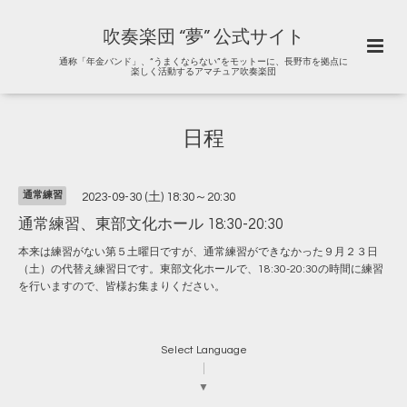
吹奏楽団 “夢” 公式サイト
通称「年金バンド」、“うまくならない”をモットーに、長野市を拠点に
楽しく活動するアマチュア吹奏楽団
日程
通常練習
2023-09-30 (土) 18:30～20:30
通常練習、東部文化ホール 18:30-20:30
本来は練習がない第５土曜日ですが、通常練習ができなかった９月２３日
（土）の代替え練習日です。東部文化ホールで、18:30-20:30の時間に練習
を行いますので、皆様お集まりください。
Select Language
▼