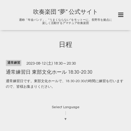
吹奏楽団 “夢” 公式サイト
通称「年金バンド」、“うまくならない”をモットーに、長野市を拠点に
楽しく活動するアマチュア吹奏楽団
日程
通常練習
2023-08-12 (土) 18:30～20:30
通常練習日 東部文化ホール 18:30-20:30
通常練習日です。東部文化ホールで、18:30-20:30の時間に練習を行います
ので、皆様お集まりください。
Select Language
▼