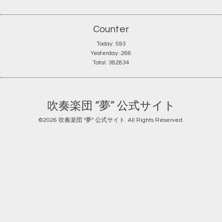
Counter
Today:
593
Yesterday:
266
Total:
382834
吹奏楽団 “夢” 公式サイト
©2026
吹奏楽団 “夢” 公式サイト
. All Rights Reserved.