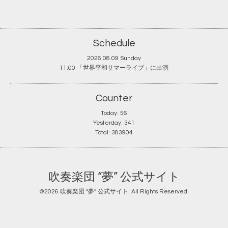
Schedule
2026.08.09 Sunday
11:00 「世界平和サマーライブ」に出演
Counter
Today:
56
Yesterday:
341
Total:
383904
吹奏楽団 “夢” 公式サイト
©2026
吹奏楽団 “夢” 公式サイト
. All Rights Reserved.