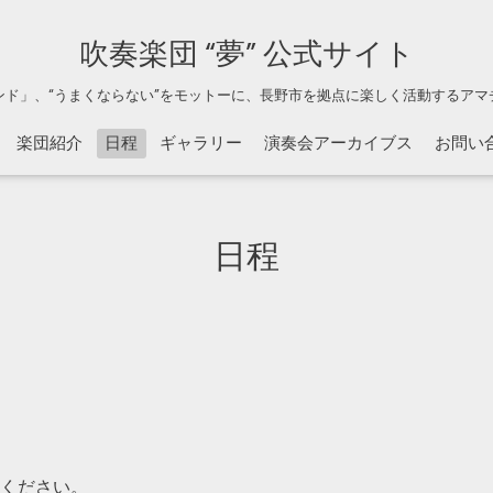
吹奏楽団 “夢” 公式サイト
ンド」、“うまくならない”をモットーに、長野市を拠点に楽しく活動するアマ
楽団紹介
日程
ギャラリー
演奏会アーカイブス
お問い
日程
。
ください。