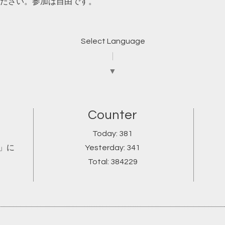
ださい。参加は自由です。
Select Language
▼
Counter
Today:
381
ブ」に
Yesterday:
341
Total:
384229