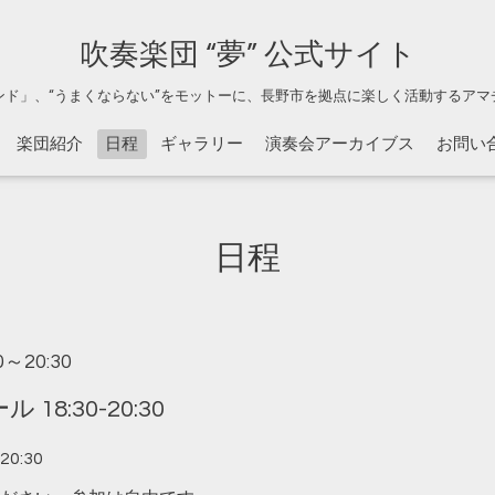
吹奏楽団 “夢” 公式サイト
ンド」、“うまくならない”をモットーに、長野市を拠点に楽しく活動するアマ
楽団紹介
日程
ギャラリー
演奏会アーカイブス
お問い
日程
30～20:30
8:30-20:30
0:30