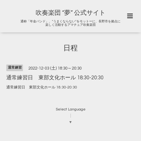
吹奏楽団 “夢” 公式サイト
通称「年金バンド」、“うまくならない”をモットーに、長野市を拠点に
楽しく活動するアマチュア吹奏楽団
日程
通常練習
2022-12-03 (土) 18:30～20:30
通常練習日 東部文化ホール 18:30-20:30
通常練習日 東部文化ホール 18:30-20:30
Select Language
▼