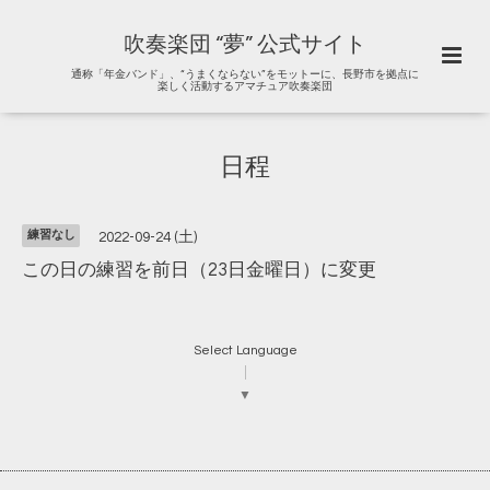
吹奏楽団 “夢” 公式サイト
通称「年金バンド」、“うまくならない”をモットーに、長野市を拠点に
楽しく活動するアマチュア吹奏楽団
日程
練習なし
2022-09-24 (土)
この日の練習を前日（23日金曜日）に変更
Select Language
▼