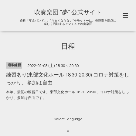
吹奏楽団 “夢” 公式サイト
通称「年金バンド」、“うまくならない”をモットーに、長野市を拠点に
楽しく活動するアマチュア吹奏楽団
日程
通常練習
2022-01-08 (土) 18:30～20:30
練習あり(東部文化ホール 18:30-20:30) コロナ対策をし
っかり、参加は自由
本年、最初の練習日です。東部文化ホール 18:30-20:30、コロナ対策をしっ
かり、参加は自由です。
Select Language
▼