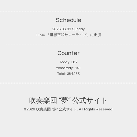
Schedule
2026.08.09 Sunday
11:00 「世界平和サマーライブ」に出演
Counter
Today:
387
Yesterday:
341
Total:
384235
吹奏楽団 “夢” 公式サイト
©2026
吹奏楽団 “夢” 公式サイト
. All Rights Reserved.