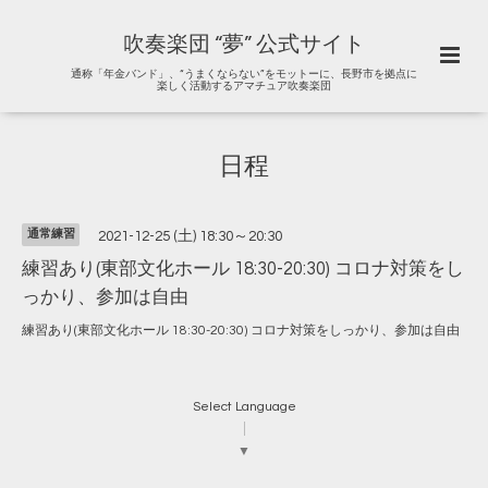
吹奏楽団 “夢” 公式サイト
通称「年金バンド」、“うまくならない”をモットーに、長野市を拠点に
楽しく活動するアマチュア吹奏楽団
日程
通常練習
2021-12-25 (土) 18:30～20:30
練習あり(東部文化ホール 18:30-20:30) コロナ対策をし
っかり、参加は自由
練習あり(東部文化ホール 18:30-20:30) コロナ対策をしっかり、参加は自由
Select Language
▼