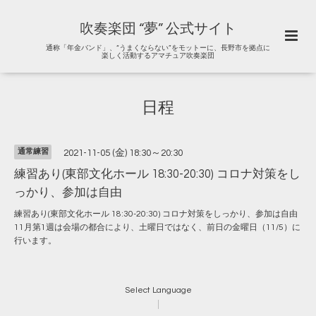
吹奏楽団 “夢” 公式サイト
通称「年金バンド」、“うまくならない”をモットーに、長野市を拠点に
楽しく活動するアマチュア吹奏楽団
日程
通常練習
2021-11-05 (金) 18:30～20:30
練習あり(東部文化ホール 18:30-20:30) コロナ対策をし
っかり、参加は自由
練習あり(東部文化ホール 18:30-20:30) コロナ対策をしっかり、参加は自由
11月第1週は会場の都合により、土曜日ではなく、前日の金曜日（11/5）に
行います。
Select Language