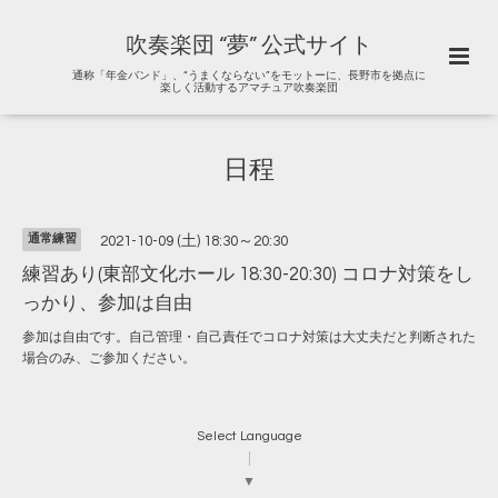
吹奏楽団 “夢” 公式サイト
通称「年金バンド」、“うまくならない”をモットーに、長野市を拠点に
楽しく活動するアマチュア吹奏楽団
日程
通常練習
2021-10-09 (土) 18:30～20:30
練習あり(東部文化ホール 18:30-20:30) コロナ対策をし
っかり、参加は自由
参加は自由です。自己管理・自己責任でコロナ対策は大丈夫だと判断された
場合のみ、ご参加ください。
Select Language
▼