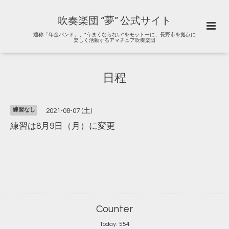
吹奏楽団 “夢” 公式サイト
通称「年金バンド」、“うまくならない”をモットーに、長野市を拠点に
楽しく活動するアマチュア吹奏楽団
日程
練習なし
2021-08-07 (土)
練習は8月9日（月）に変更
Counter
Today:
554