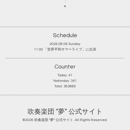
▼
Schedule
2026.08.09 Sunday
11:00 「世界平和サマーライブ」に出演
Counter
Today:
41
Yesterday:
341
Total:
383889
吹奏楽団 “夢” 公式サイト
©2026
吹奏楽団 “夢” 公式サイト
. All Rights Reserved.