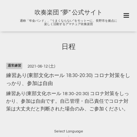
吹奏楽団 “夢” 公式サイト
通称「年金バンド」、“うまくならない”をモットーに、長野市を拠点に
楽しく活動するアマチュア吹奏楽団
日程
通常練習
2021-06-12 (土)
練習あり(東部文化ホール 18:30-20:30) コロナ対策をし
っかり、参加は自由
練習あり(東部文化ホール 18:30-20:30) コロナ対策をしっ
かり、参加は自由です。自己管理・自己責任でコロナ対
策は大丈夫だと判断された場合のみ、ご参加ください。
Select Language