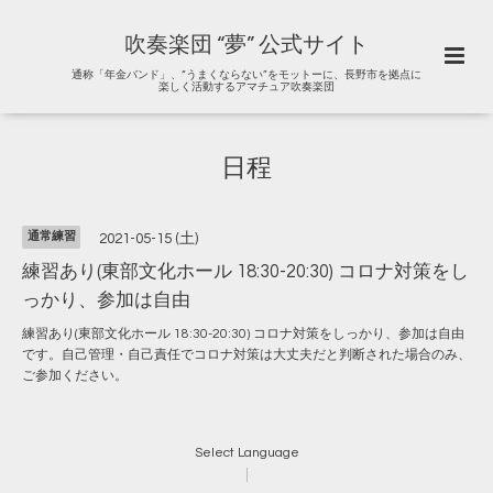
吹奏楽団 “夢” 公式サイト
通称「年金バンド」、“うまくならない”をモットーに、長野市を拠点に
楽しく活動するアマチュア吹奏楽団
日程
通常練習
2021-05-15 (土)
練習あり(東部文化ホール 18:30-20:30) コロナ対策をし
っかり、参加は自由
練習あり(東部文化ホール 18:30-20:30) コロナ対策をしっかり、参加は自由
です。自己管理・自己責任でコロナ対策は大丈夫だと判断された場合のみ、
ご参加ください。
Select Language