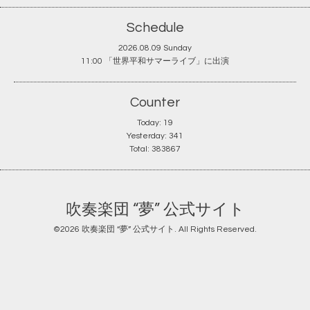
Schedule
2026.08.09 Sunday
11:00 「世界平和サマーライブ」に出演
Counter
Today:
19
Yesterday:
341
Total:
383867
吹奏楽団 “夢” 公式サイト
©2026
吹奏楽団 “夢” 公式サイト
. All Rights Reserved.