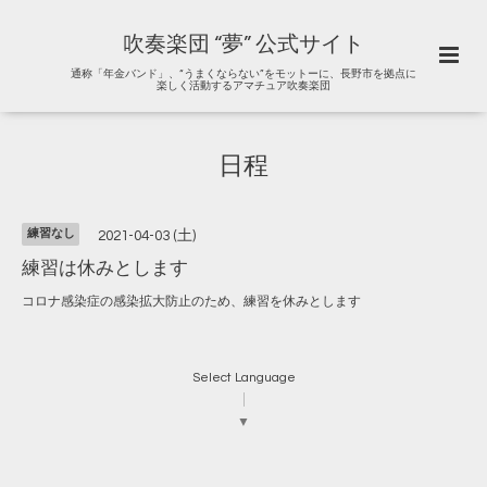
吹奏楽団 “夢” 公式サイト
通称「年金バンド」、“うまくならない”をモットーに、長野市を拠点に
楽しく活動するアマチュア吹奏楽団
日程
練習なし
2021-04-03 (土)
練習は休みとします
コロナ感染症の感染拡大防止のため、練習を休みとします
Select Language
▼